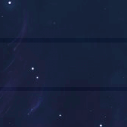
关于我们
乐鱼app官网
发展历程
企业荣誉
中国)