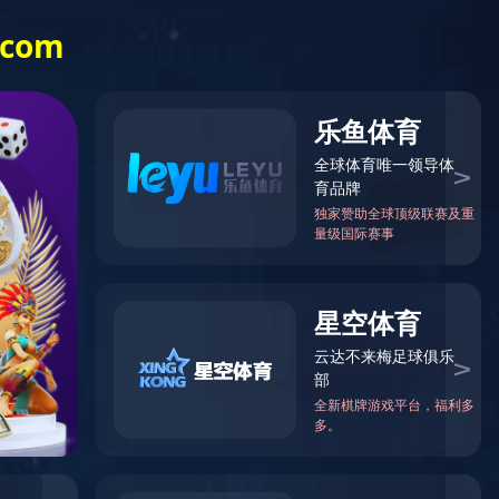
关系
招贤纳士
乐鱼app官网-乐鱼(中国)
EN
/
中文