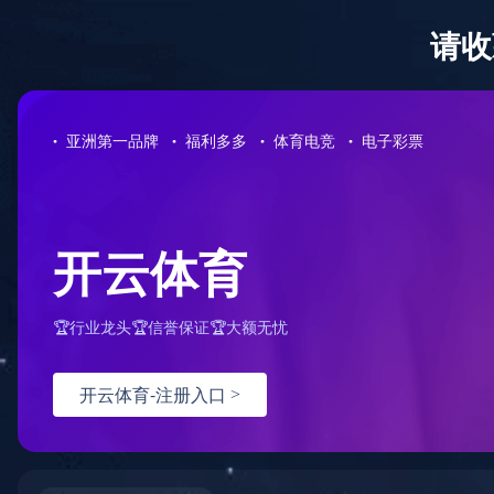
乐鱼app官网
乐鱼app官