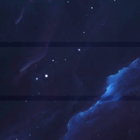
招贤纳士
员工福利
招贤纳士
计算、周末加班按双倍计算，转正后员工每月享有岗位产品奖。
两室一厅的房子，基层职员宿舍两人一间,主管、工程师级一人一间,
宿舍内配有网线。
假期。
,春节一般放假1-2个星期。