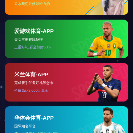
全自动烘烤炉系列
3D玻璃全制程系列
其他
友情链接
乐鱼app官网-乐鱼(中国)
热线电话：0730-5538888/5633399
手机：13923842554 肖小姐